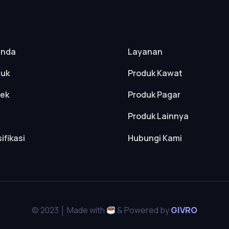
anda
Layanan
duk
Produk Kawat
yek
Produk Pagar
Produk Lainnya
ifikasi
Hubungi Kami
© 2023 │ Made with
& Powered by
GIVRO