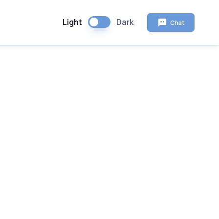
Light
Dark
Chat