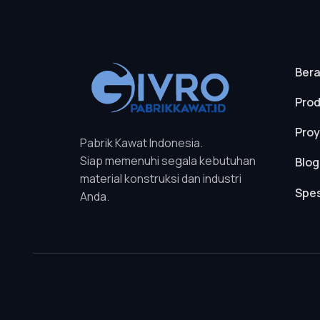
Ber
Pro
Pro
Pabrik Kawat Indonesia.
Siap memenuhi segala kebutuhan
Blog
material konstruksi dan industri
Spes
Anda.