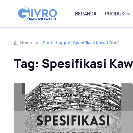
BERANDA
PRODUK
Home
Posts tagged “Spesifikasi Kawat Duri”
Tag:
Spesifikasi Kaw