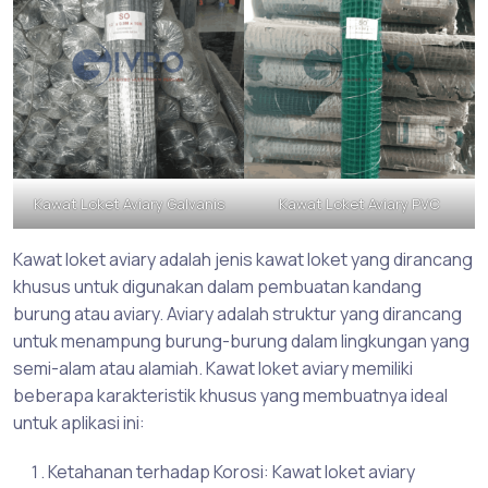
Kawat Loket Aviary Galvanis
Kawat Loket Aviary PVC
Kawat loket aviary adalah jenis kawat loket yang dirancang
khusus untuk digunakan dalam pembuatan kandang
burung atau aviary. Aviary adalah struktur yang dirancang
untuk menampung burung-burung dalam lingkungan yang
semi-alam atau alamiah. Kawat loket aviary memiliki
beberapa karakteristik khusus yang membuatnya ideal
untuk aplikasi ini:
Ketahanan terhadap Korosi: Kawat loket aviary