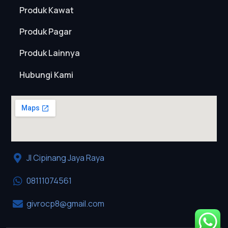
Produk Kawat
Produk Pagar
Produk Lainnya
Hubungi Kami
Jl Cipinang Jaya Raya
08111074561
givrocp8@gmail.com