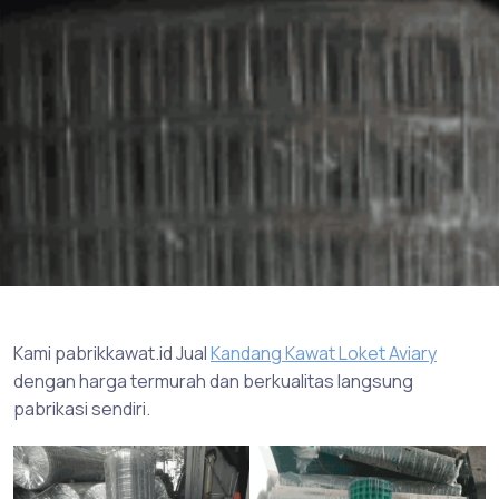
Kami pabrikkawat.id Jual
Kandang Kawat Loket Aviary
dengan harga termurah dan berkualitas langsung
pabrikasi sendiri.