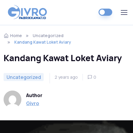
Home
Uncategorized
Kandang Kawat Loket Aviary
Kandang Kawat Loket Aviary
Uncategorized
2 years ago
0
Author
Givro