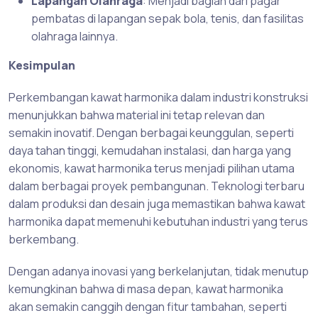
Lapangan Olahraga
: Menjadi bagian dari pagar
pembatas di lapangan sepak bola, tenis, dan fasilitas
olahraga lainnya.
Kesimpulan
Perkembangan kawat harmonika dalam industri konstruksi
menunjukkan bahwa material ini tetap relevan dan
semakin inovatif. Dengan berbagai keunggulan, seperti
daya tahan tinggi, kemudahan instalasi, dan harga yang
ekonomis, kawat harmonika terus menjadi pilihan utama
dalam berbagai proyek pembangunan. Teknologi terbaru
dalam produksi dan desain juga memastikan bahwa kawat
harmonika dapat memenuhi kebutuhan industri yang terus
berkembang.
Dengan adanya inovasi yang berkelanjutan, tidak menutup
kemungkinan bahwa di masa depan, kawat harmonika
akan semakin canggih dengan fitur tambahan, seperti