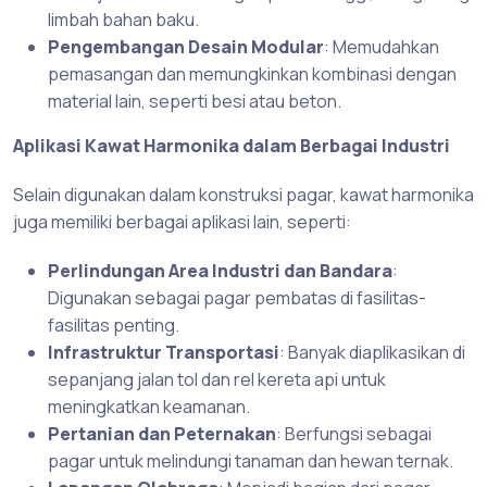
limbah bahan baku.
Pengembangan Desain Modular
: Memudahkan
pemasangan dan memungkinkan kombinasi dengan
material lain, seperti besi atau beton.
Aplikasi Kawat Harmonika dalam Berbagai Industri
Selain digunakan dalam konstruksi pagar, kawat harmonika
juga memiliki berbagai aplikasi lain, seperti:
Perlindungan Area Industri dan Bandara
:
Digunakan sebagai pagar pembatas di fasilitas-
fasilitas penting.
Infrastruktur Transportasi
: Banyak diaplikasikan di
sepanjang jalan tol dan rel kereta api untuk
meningkatkan keamanan.
Pertanian dan Peternakan
: Berfungsi sebagai
pagar untuk melindungi tanaman dan hewan ternak.