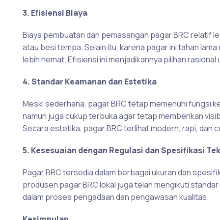
3. Efisiensi Biaya
Biaya pembuatan dan pemasangan pagar BRC relatif l
atau besi tempa. Selain itu, karena pagar ini tahan la
lebih hemat. Efisiensi ini menjadikannya pilihan rasion
4. Standar Keamanan dan Estetika
Meski sederhana, pagar BRC tetap memenuhi fungsi ke
namun juga cukup terbuka agar tetap memberikan visib
Secara estetika, pagar BRC terlihat modern, rapi, dan 
5. Kesesuaian dengan Regulasi dan Spesifikasi Te
Pagar BRC tersedia dalam berbagai ukuran dan spesif
produsen pagar BRC lokal juga telah mengikuti standa
dalam proses pengadaan dan pengawasan kualitas.
Kesimpulan