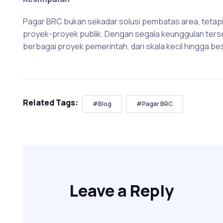
Pagar BRC bukan sekadar solusi pembatas area, tetapi 
proyek-proyek publik. Dengan segala keunggulan terseb
berbagai proyek pemerintah, dari skala kecil hingga bes
Related Tags:
#Blog
#Pagar BRC
Leave a Reply