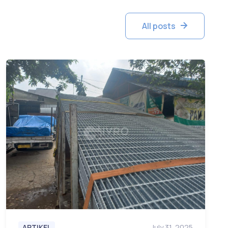
All posts
ARTIKEL
July 31, 2025