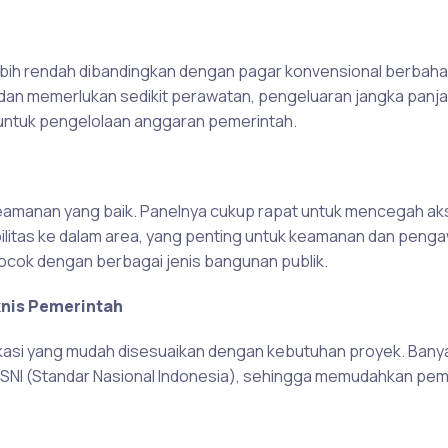
ebih rendah dibandingkan dengan pagar konvensional berbah
ma dan memerlukan sedikit perawatan, pengeluaran jangka panj
al untuk pengelolaan anggaran pemerintah.
amanan yang baik. Panelnya cukup rapat untuk mencegah akse
ilitas ke dalam area, yang penting untuk keamanan dan peng
cocok dengan berbagai jenis bangunan publik.
knis Pemerintah
ikasi yang mudah disesuaikan dengan kebutuhan proyek. Bany
r SNI (Standar Nasional Indonesia), sehingga memudahkan pem