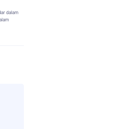
dar dalam
dalam