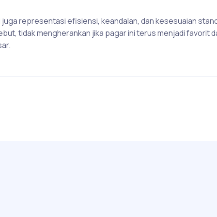
juga representasi efisiensi, keandalan, dan kesesuaian stan
ut, tidak mengherankan jika pagar ini terus menjadi favorit 
ar.