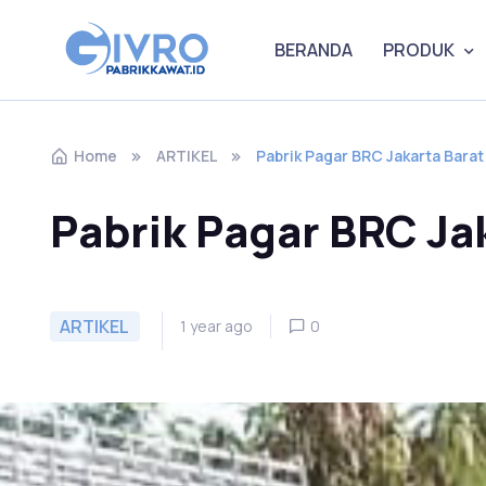
BERANDA
PRODUK
Home
ARTIKEL
Pabrik Pagar BRC Jakarta Barat
Pabrik Pagar BRC Ja
ARTIKEL
1 year ago
0