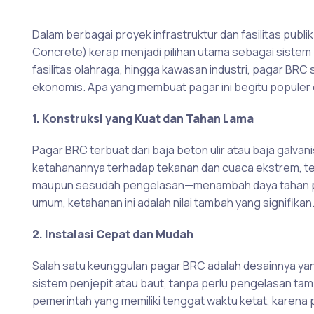
Dalam berbagai proyek infrastruktur dan fasilitas publi
Concrete) kerap menjadi pilihan utama sebagai sistem
fasilitas olahraga, hingga kawasan industri, pagar BR
ekonomis. Apa yang membuat pagar ini begitu populer 
1. Konstruksi yang Kuat dan Tahan Lama
Pagar BRC terbuat dari baja beton ulir atau baja galvanis
ketahanannya terhadap tekanan dan cuaca ekstrem, te
maupun sesudah pengelasan—menambah daya tahan paga
umum, ketahanan ini adalah nilai tambah yang signifikan
2. Instalasi Cepat dan Mudah
Salah satu keunggulan pagar BRC adalah desainnya yan
sistem penjepit atau baut, tanpa perlu pengelasan ta
pemerintah yang memiliki tenggat waktu ketat, karena